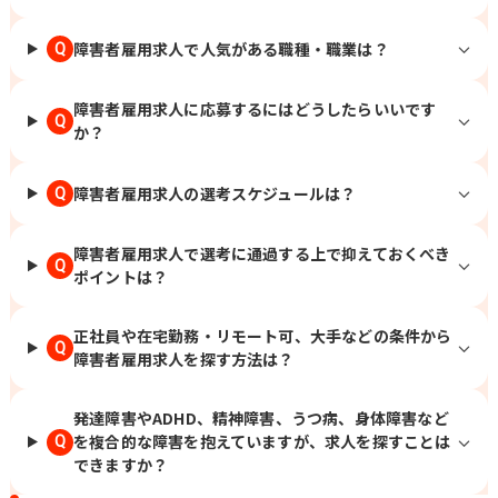
障害者雇用求人で人気がある職種・職業は？
Q
障害者雇用求人に応募するにはどうしたらいいです
Q
か？
障害者雇用求人の選考スケジュールは？
Q
障害者雇用求人で選考に通過する上で抑えておくべき
Q
ポイントは？
正社員や在宅勤務・リモート可、大手などの条件から
Q
障害者雇用求人を探す方法は？
発達障害やADHD、精神障害、うつ病、身体障害など
を複合的な障害を抱えていますが、求人を探すことは
Q
できますか？