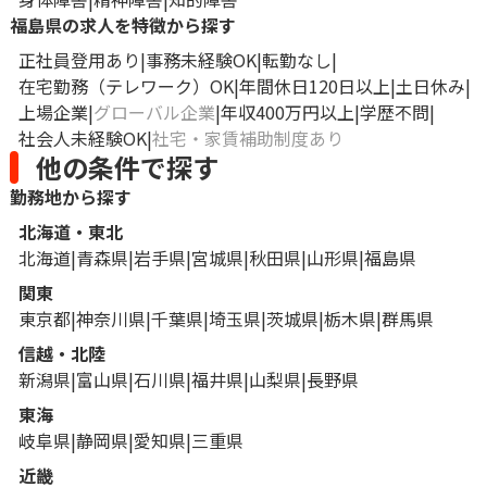
福島県の求人を特徴から探す
正社員登用あり
事務未経験OK
転勤なし
在宅勤務（テレワーク）OK
年間休日120日以上
土日休み
上場企業
グローバル企業
年収400万円以上
学歴不問
社会人未経験OK
社宅・家賃補助制度あり
他の条件で探す
勤務地から探す
北海道・東北
北海道
青森県
岩手県
宮城県
秋田県
山形県
福島県
関東
東京都
神奈川県
千葉県
埼玉県
茨城県
栃木県
群馬県
信越・北陸
新潟県
富山県
石川県
福井県
山梨県
長野県
東海
岐阜県
静岡県
愛知県
三重県
近畿