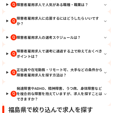
障害者雇用求人で人気がある職種・職業は？
Q
障害者雇用求人に応募するにはどうしたらいいです
Q
か？
障害者雇用求人の選考スケジュールは？
Q
障害者雇用求人で選考に通過する上で抑えておくべき
Q
ポイントは？
正社員や在宅勤務・リモート可、大手などの条件から
Q
障害者雇用求人を探す方法は？
発達障害やADHD、精神障害、うつ病、身体障害など
を複合的な障害を抱えていますが、求人を探すことは
Q
できますか？
福島県で絞り込んで求人を探す