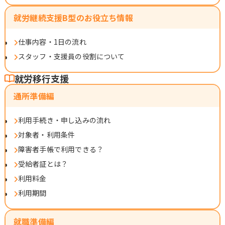
就労継続支援B型のお役立ち情報
仕事内容・1日の流れ
スタッフ・支援員の役割について
就労移行支援
通所準備編
利用手続き・申し込みの流れ
対象者・利用条件
障害者手帳で利用できる？
受給者証とは？
利用料金
利用期間
就職準備編