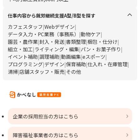
仕事内容から就労継続支援A型/B型を探す
カフェスタッフ
Webデザイン
データ入力・PC業務（事務系）
動物ケア
園芸・農作業
封入・発送
書類整理
梱包・仕分け
組立・加工
ライティング・編集
パン・お菓子作り
イベント補助
調理補助
動画編集
eスポーツ
プログラミング
デザイン
保育補助
仕入れ・在庫管理
清掃
店舗スタッフ・販売
その他
企業の採用担当の方はこちら
障害福祉事業者の方はこちら