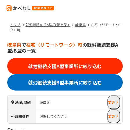
トップ
就労継続支援A型/B型を探す
岐阜県
在宅（リモートワー
ク）可
岐阜県
で
在宅（リモートワーク）可
の就労継続支援A
型/B型の一覧
就労継続支援A型事業所に絞り込む
就労継続支援B型事業所に絞り込む
地域/路線
岐阜県
変更
詳細条件
選択してください
変更