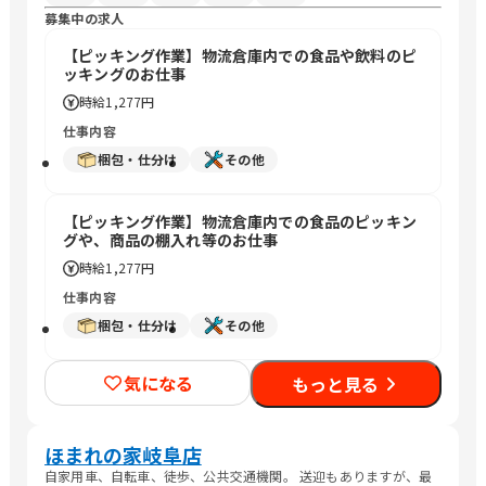
募集中の求人
【ピッキング作業】物流倉庫内での食品や飲料のピ
ッキングのお仕事
時給
1,277円
仕事内容
梱包・仕分け
その他
【ピッキング作業】物流倉庫内での食品のピッキン
グや、商品の棚入れ等のお仕事
時給
1,277円
仕事内容
梱包・仕分け
その他
気になる
もっと見る
ほまれの家岐阜店
自家用車、自転車、徒歩、公共交通機関。 送迎もありますが、最