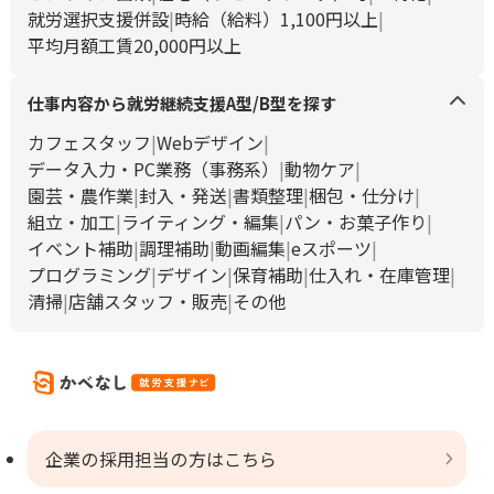
就労選択支援併設
時給（給料）1,100円以上
平均月額工賃20,000円以上
仕事内容から就労継続支援A型/B型を探す
カフェスタッフ
Webデザイン
データ入力・PC業務（事務系）
動物ケア
園芸・農作業
封入・発送
書類整理
梱包・仕分け
組立・加工
ライティング・編集
パン・お菓子作り
イベント補助
調理補助
動画編集
eスポーツ
プログラミング
デザイン
保育補助
仕入れ・在庫管理
清掃
店舗スタッフ・販売
その他
企業の採用担当の方はこちら