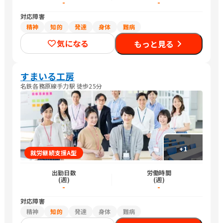
-
-
対応障害
精神
知的
発達
身体
難病
気になる
もっと見る
すまいる工房
名鉄各務原線手力駅 徒歩25分
+
1
就労継続支援A型
出勤日数
労働時間
(週)
(週)
-
-
対応障害
精神
知的
発達
身体
難病