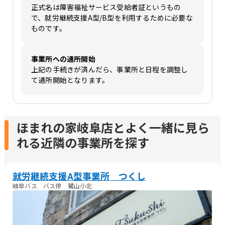
正式名は障害福祉サービス受給者証というもの
で、就労継続支援A型/B型を利用するために必要な
ものです。
事業所への通所開始
上記の手続きが済んだら、事業所と日程を調整し
て通所開始となります。
ほまれの家岐阜店とよく一緒に見ら
れる近隣の事業所を探す
就労継続支援A型事業所 つくし
岐阜バス バス停 鷺山小北