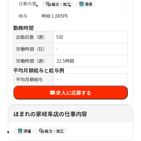
仕事内容
組立・加工
清掃
給与
時給
1,065円
勤務時間
出勤日数（週）
5日
労働時間（日）
-
労働時間（週）
22.5時間
平均月額給与と給与例
平均月額給与
-
求人に応募する
ほまれの家岐阜店の仕事内容
清掃
組立・加工