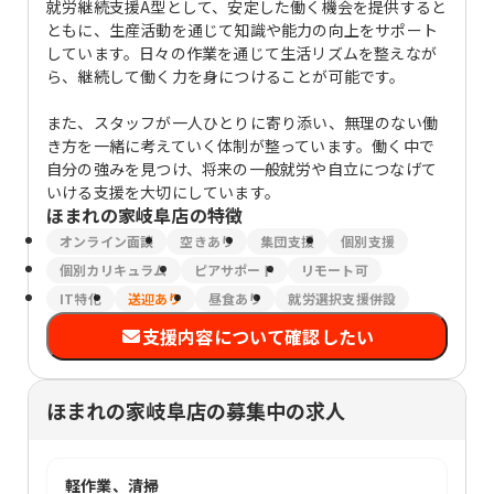
就労継続支援A型として、安定した働く機会を提供すると
ともに、生産活動を通じて知識や能力の向上をサポート
しています。日々の作業を通じて生活リズムを整えなが
ら、継続して働く力を身につけることが可能です。
また、スタッフが一人ひとりに寄り添い、無理のない働
き方を一緒に考えていく体制が整っています。働く中で
自分の強みを見つけ、将来の一般就労や自立につなげて
いける支援を大切にしています。
ほまれの家岐阜店
の特徴
オンライン面談
空きあり
集団支援
個別支援
個別カリキュラム
ピアサポート
リモート可
IT特化
送迎あり
昼食あり
就労選択支援併設
支援内容について確認したい
ほまれの家岐阜店の募集中の求人
軽作業、清掃