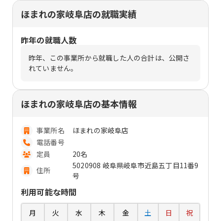
ほまれの家岐阜店の就職実績
昨年の就職人数
昨年、この事業所から就職した人の合計は、公開さ
れていません。
ほまれの家岐阜店の基本情報
事業所名
ほまれの家岐阜店
電話番号
定員
20名
5020908 岐阜県岐阜市近島五丁目11番9
住所
号
利用可能な時間
月
火
水
木
金
土
日
祝