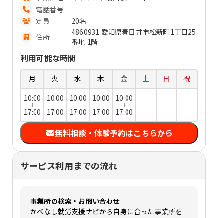
電話番号
定員
20名
4860931 愛知県春日井市松新町1丁目25
住所
番地 1階
利用可能な時間
月
火
水
木
金
土
日
祝
10:00
10:00
10:00
10:00
10:00
−
−
−
17:00
17:00
17:00
17:00
17:00
無料相談・体験予約はこちらから
サービス利用までの流れ
事業所の検索・お問い合わせ
かべなし就労支援ナビから自身に合った事業所を