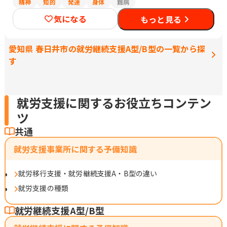
精神
知的
発達
身体
難病
気になる
もっと見る
愛知県 春日井市の就労継続支援A型/B型の一覧から探
す
就労支援に関するお役立ちコンテン
ツ
共通
就労支援事業所に関する予備知識
就労移行支援・就労継続支援A・B型の違い
就労支援の種類
就労継続支援A型/B型