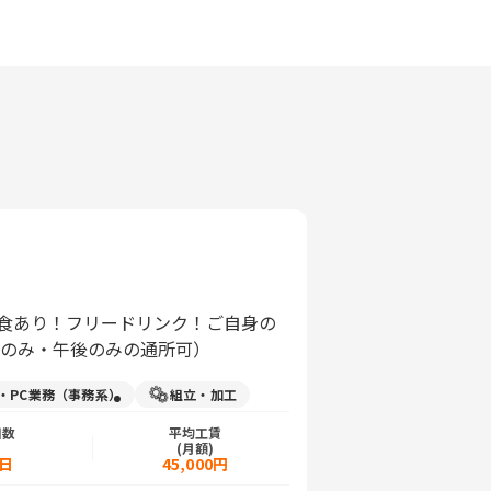
！昼食あり！フリードリンク！ご自身の
前のみ・午後のみの通所可）
力・PC業務（事務系）
組立・加工
日数
平均工賃
)
(月額)
5日
45,000円