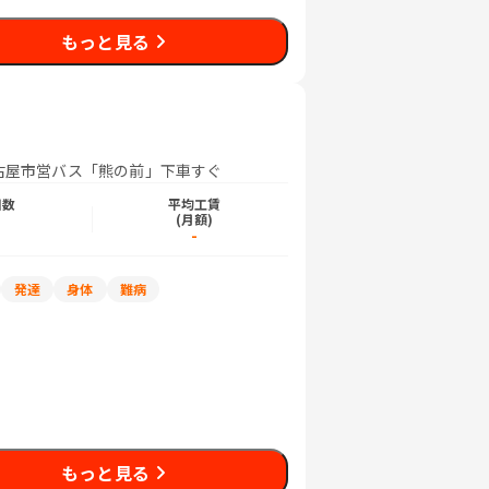
もっと見る
名古屋市営バス「熊の前」下車すぐ
日数
平均工賃
)
(月額)
-
発達
身体
難病
もっと見る