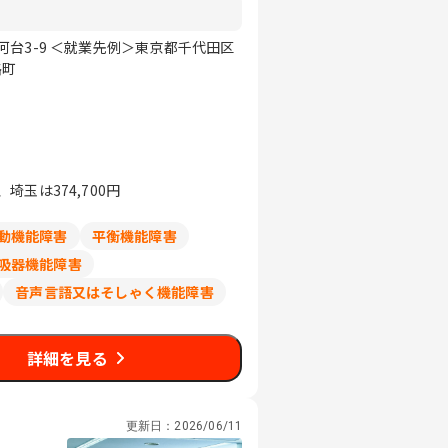
台3-9 ＜就業先例＞東京都千代田区
路町
玉は374,700円
動機能障害
平衡機能障害
吸器機能障害
音声言語又はそしゃく機能障害
詳細を見る
更新日：
2026/06/11