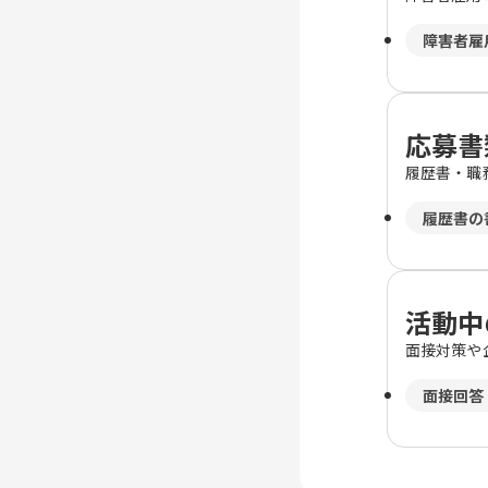
障害者雇
応募書
履歴書・職
履歴書の
活動中
面接対策や
面接回答