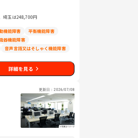
玉は248,700円
動機能障害
平衡機能障害
吸器機能障害
音声言語又はそしゃく機能障害
詳細を見る
更新日：
2026/07/08