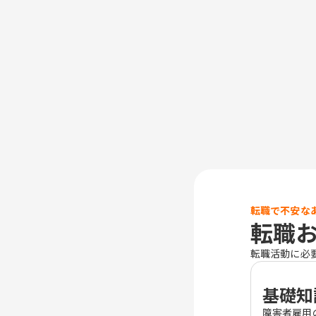
転職で不安な
転職
転職活動に必
基礎知
障害者雇用