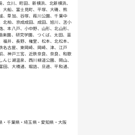
池袋、立川、町田、新横浜、北新横浜、
、大船、富士見町、平塚、大磯、熊
越、草加、谷塚、葭川公園、千葉中
、北柏、京成成田、成田、旭川、苫小
路、本八戸、小中野、山形、北山形、
偕楽園、研究学園、つくば、太田、韮
、福井、長野、権堂、松本、北松本、
鉄名古屋、東岡崎、岡崎、津、江戸
前、神戸三宮、近鉄奈良、奈良、和歌
しんじ湖温泉、西川緑道公園、岡山、
富田、大橋通、堀詰、旦過、平和通、
川県・千葉県・埼玉県・愛知県・大阪