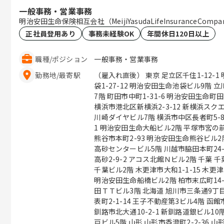
一般事務・営業事務
明治安田生命保険相互会社（MeijiYasudaLifeInsuranceCompa
正社員登用あり
事務未経験OK
年間休日120日以上
職種
/
ポジション
一般事務・営業事務
勤務地
/
最寄駅
（雇入れ直後） 東京 足立区千住1-12-
袋1-27-12 明治安田生命池袋ビル9階 
7階 町田市中町1-31-6 明治安田生命町田ビル
横浜市港北区新横浜2-3-12 新横浜スクエ
川崎ダイヤビル7階 横浜市中区長者町5-85
1 明治安田生命大船ビル2階 平塚市宮の前8
熊谷市本町2-93 明治安田生命熊谷ビル2階
高砂センタービル5階 川越市脇田本町24-
高砂2-9-2 アコス北館Ｎビル2階 千葉 千葉市中央区本千葉町3-1 明治安田生命
千葉ビル2階 木更津市大和1-1-15 木更
明治安田生命船橋ビル2階 柏市末広町14-
田ＴＴビル3階 北海道 旭川市三条通9丁目左1号 旭川三条緑橋ビル6階 苫小牧市
表町2-1-14 王子不動産第3ビル4階 函
釧路市北大通10-2-1 新釧路道銀ビル10階 青森 八戸市三日町2 明治安田生
戸ビル5階 山形 山形市香澄町2-2-36 山形センタービル2階 福島 郡山市中町10-