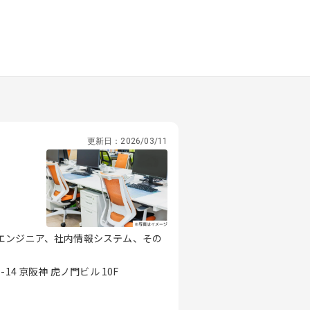
更新日：
2026/03/11
エンジニア、社内情報システム、その
4 京阪神 虎ノ門ビル 10F