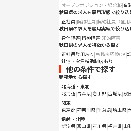
オープンポジション・総合職
事
秋田県の求人を雇用形態で絞り込
正社員
契約社員
契約社員（登用
秋田県の求人を雇用実績で絞り込
身体障害
精神障害
知的障害
秋田県の求人を特徴から探す
正社員登用あり
事務未経験OK
社宅・家賃補助制度あり
他の条件で探す
勤務地から探す
北海道・東北
北海道
青森県
岩手県
宮城県
秋
関東
東京都
神奈川県
千葉県
埼玉県
信越・北陸
新潟県
富山県
石川県
福井県
山