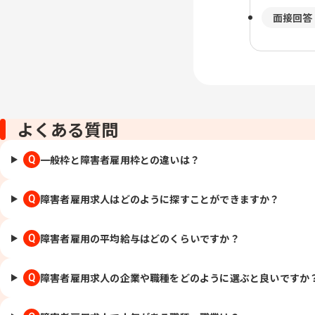
面接回答
よくある質問
一般枠と障害者雇用枠との違いは？
Q
障害者雇用求人はどのように探すことができますか？
Q
障害者雇用の平均給与はどのくらいですか？
Q
障害者雇用求人の企業や職種をどのように選ぶと良いですか
Q