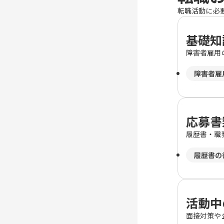
転職活動に必
基礎知
障害者雇用
障害者雇
応募書
履歴書・職
履歴書の
活動中
面接対策や