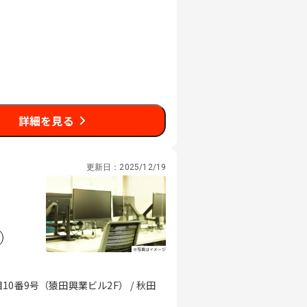
詳細を見る
更新日：
2025/12/19
0番9号（猿田興業ビル2F） / 秋田