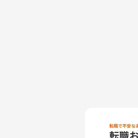
転職で不安な
転職