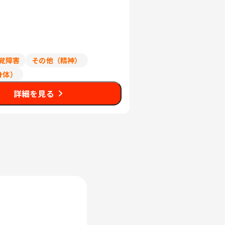
覚障害
その他（精神）
身体）
詳細を見る