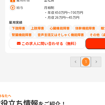
正社員
給与
月給制
・年収
450万円〜700万円
・月収
26万円〜45万円
雇用実績
下肢障害
上肢障害
心臓機能障害
体幹機能障害
聴
腎臓機能障害
音声言語又はそしゃく機能障害
その他（
この求人に問い合わせる（無料）
1
あなたへ
お役立ち情報
をご紹介！