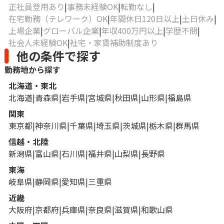
正社員登用あり
事務未経験OK
転勤なし
在宅勤務（テレワーク）OK
年間休日120日以上
土日休み
上場企業
グローバル企業
年収400万円以上
学歴不問
社会人未経験OK
社宅・家賃補助制度あり
他の条件で探す
勤務地から探す
北海道・東北
北海道
青森県
岩手県
宮城県
秋田県
山形県
福島県
関東
東京都
神奈川県
千葉県
埼玉県
茨城県
栃木県
群馬県
信越・北陸
新潟県
富山県
石川県
福井県
山梨県
長野県
東海
岐阜県
静岡県
愛知県
三重県
近畿
大阪府
京都府
兵庫県
奈良県
滋賀県
和歌山県