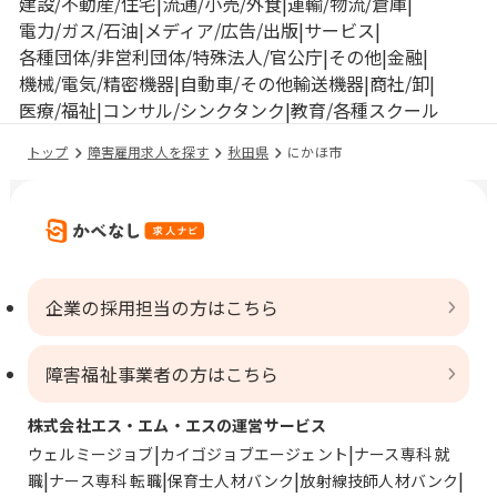
建設/不動産/住宅
流通/小売/外食
運輸/物流/倉庫
電力/ガス/石油
メディア/広告/出版
サービス
各種団体/非営利団体/特殊法人/官公庁
その他
金融
機械/電気/精密機器
自動車/その他輸送機器
商社/卸
医療/福祉
コンサル/シンクタンク
教育/各種スクール
トップ
障害雇用求人を探す
秋田県
にかほ市
企業の採用担当の方はこちら
障害福祉事業者の方はこちら
株式会社エス・エム・エスの運営サービス
ウェルミージョブ
カイゴジョブエージェント
ナース専科 就
職
ナース専科 転職
保育士人材バンク
放射線技師人材バンク