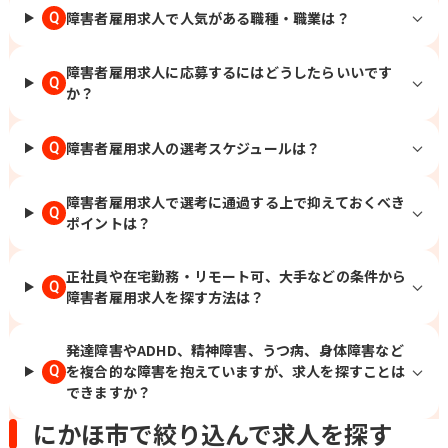
障害者雇用求人で人気がある職種・職業は？
Q
障害者雇用求人に応募するにはどうしたらいいです
Q
か？
障害者雇用求人の選考スケジュールは？
Q
障害者雇用求人で選考に通過する上で抑えておくべき
Q
ポイントは？
正社員や在宅勤務・リモート可、大手などの条件から
Q
障害者雇用求人を探す方法は？
発達障害やADHD、精神障害、うつ病、身体障害など
を複合的な障害を抱えていますが、求人を探すことは
Q
できますか？
にかほ市で絞り込んで求人を探す