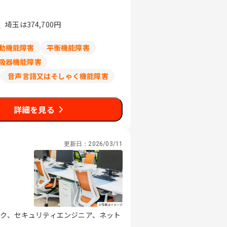
玉は374,700円
動機能障害
平衡機能障害
吸器機能障害
音声言語又はそしゃく機能障害
詳細を見る
更新日：
2026/03/11
スク、セキュリティエンジニア、ネット