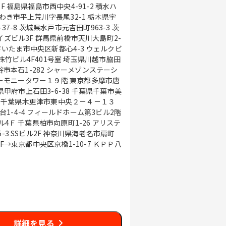
水ハ
橋市天川大島町2-
３
6 アリステ
I 2F→東京都中央区京橋1-10-7 ＫＰＰ八
詳細を見る