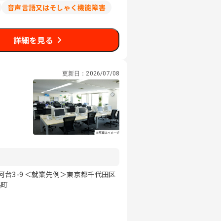
音声言語又はそしゃく機能障害
詳細を見る
更新日：
2026/07/08
台3-9 ＜就業先例＞東京都千代田区
路町