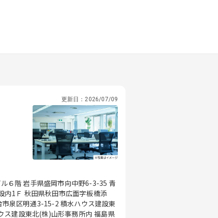
更新日：
2026/07/09
-3-35 青
市広面字板橋添