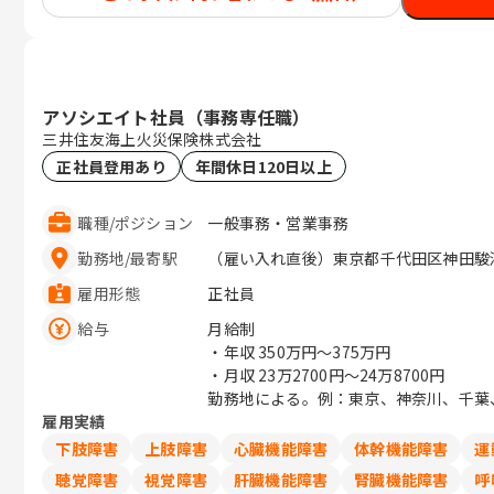
アソシエイト社員（事務専任職）
三井住友海上火災保険株式会社
正社員登用あり
年間休日120日以上
職種
/
ポジション
一般事務・営業事務
勤務地
/
最寄駅
（雇い入れ直後）東京都千代田区神田駿河台
雇用形態
正社員
給与
月給制
・年収
350万円〜375万円
・月収
23万2700円〜24万8700円
勤務地による。例：東京、神奈川、千葉、埼
雇用実績
下肢障害
上肢障害
心臓機能障害
体幹機能障害
運
聴覚障害
視覚障害
肝臓機能障害
腎臓機能障害
呼