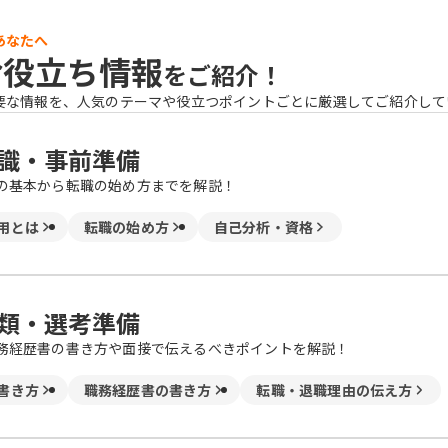
あなたへ
お役立ち情報
をご紹介！
要な情報を、人気のテーマや役立つポイントごとに厳選してご紹介して
識・事前準備
の基本から転職の始め方までを解説！
用とは
転職の始め方
自己分析・資格
類・選考準備
務経歴書の書き方や面接で伝えるべきポイントを解説！
書き方
職務経歴書の書き方
転職・退職理由の伝え方