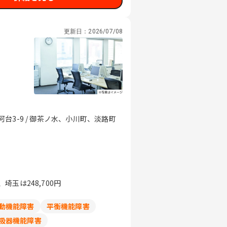
更新日：
2026/07/08
3-9 / 御茶ノ水、小川町、淡路町
玉は248,700円
動機能障害
平衡機能障害
吸器機能障害