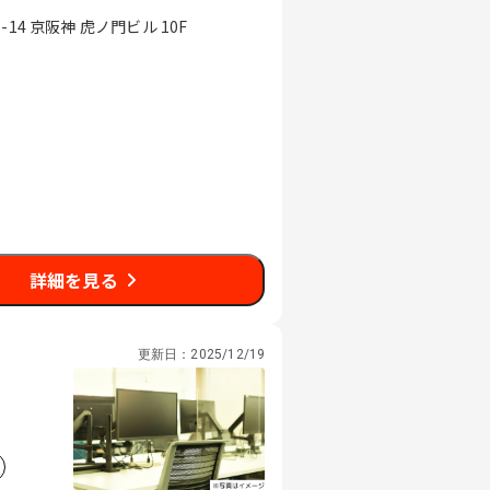
4 京阪神 虎ノ門ビル 10F
詳細を見る
更新日：
2025/12/19