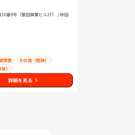
0番9号（猿田興業ビル2F） / 秋田
覚障害
その他（精神）
身体）
詳細を見る