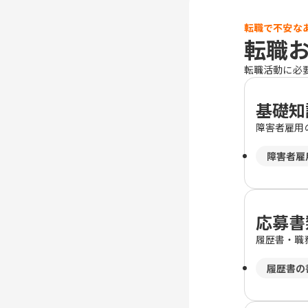
転職で不安な
転職
転職活動に必
基礎知
障害者雇用
障害者雇
応募書
履歴書・職
履歴書の