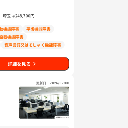
玉は248,700円
動機能障害
平衡機能障害
吸器機能障害
音声言語又はそしゃく機能障害
詳細を見る
更新日：
2026/07/08