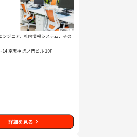
エンジニア、社内情報システム、その
4 京阪神 虎ノ門ビル 10F
詳細を見る