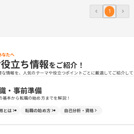
1
あなたへ
お役立ち情報
をご紹介！
要な情報を、人気のテーマや役立つポイントごとに厳選してご紹介して
識・事前準備
の基本から転職の始め方までを解説！
用とは
転職の始め方
自己分析・資格