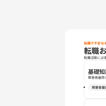
転職で不安な
転職
転職活動に必
基礎知
障害者雇用
障害者雇