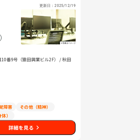
更新日：
2025/12/19
0番9号（猿田興業ビル2F） / 秋田
覚障害
その他（精神）
身体）
詳細を見る