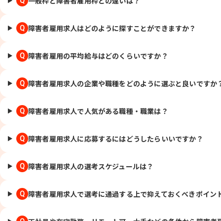
一般枠と障害者雇用枠との違いは？
Q
障害者雇用求人はどのように探すことができますか？
Q
障害者雇用の平均給与はどのくらいですか？
Q
障害者雇用求人の企業や職種をどのように選ぶと良いですか
Q
障害者雇用求人で人気がある職種・職業は？
Q
障害者雇用求人に応募するにはどうしたらいいですか？
Q
障害者雇用求人の選考スケジュールは？
Q
障害者雇用求人で選考に通過する上で抑えておくべきポイン
Q