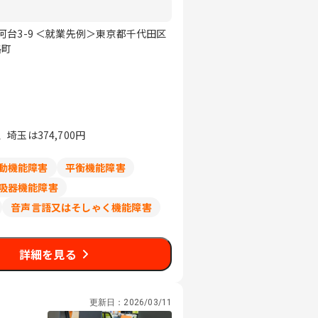
台3-9 ＜就業先例＞東京都千代田区
路町
玉は374,700円
動機能障害
平衡機能障害
吸器機能障害
音声言語又はそしゃく機能障害
詳細を見る
更新日：
2026/03/11