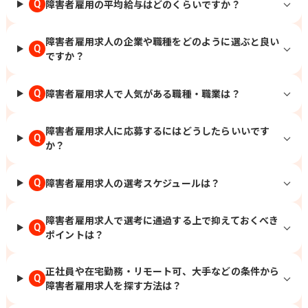
障害者雇用の平均給与はどのくらいですか？
Q
障害者雇用求人の企業や職種をどのように選ぶと良い
Q
ですか？
障害者雇用求人で人気がある職種・職業は？
Q
障害者雇用求人に応募するにはどうしたらいいです
Q
か？
障害者雇用求人の選考スケジュールは？
Q
障害者雇用求人で選考に通過する上で抑えておくべき
Q
ポイントは？
正社員や在宅勤務・リモート可、大手などの条件から
Q
障害者雇用求人を探す方法は？