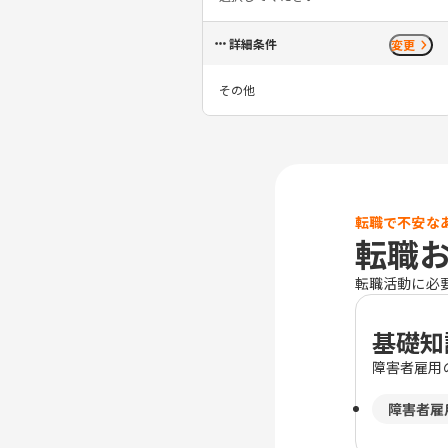
詳細条件
変更
その他
転職で不安な
転職
転職活動に必
基礎知
障害者雇用
障害者雇