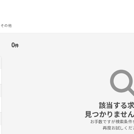
その他
0
件
該当する求
見つかりませ
お手数ですが検索条件を
再度お試しくだ