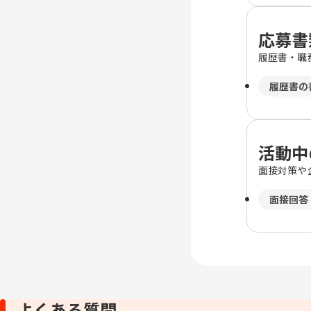
応募書
履歴書・職
履歴書の
活動中
面接対策や
面接回答
よくある質問