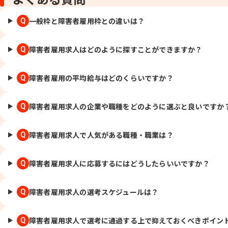
一般枠と障害者雇用枠との違いは？
Q
障害者雇用求人はどのように探すことができますか？
Q
障害者雇用の平均給与はどのくらいですか？
Q
障害者雇用求人の企業や職種をどのように選ぶと良いですか
Q
障害者雇用求人で人気がある職種・職業は？
Q
障害者雇用求人に応募するにはどうしたらいいですか？
Q
障害者雇用求人の選考スケジュールは？
Q
障害者雇用求人で選考に通過する上で抑えておくべきポイン
Q