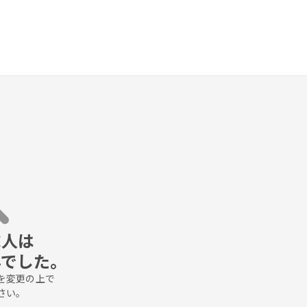
人は

んでした。
変更の上で

さい。