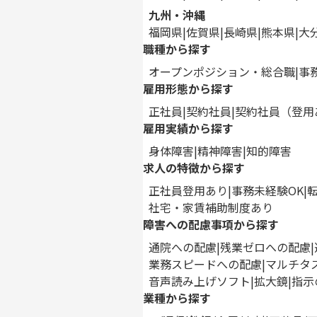
九州・沖縄
福岡県
佐賀県
長崎県
熊本県
大
職種から探す
オープンポジション・総合職
事
雇用形態から探す
正社員
契約社員
契約社員（登用
雇用実績から探す
身体障害
精神障害
知的障害
求人の特徴から探す
正社員登用あり
事務未経験OK
社宅・家賃補助制度あり
障害への配慮事項から探す
通院への配慮
残業ゼロへの配慮
業務スピードへの配慮
マルチタ
音声読み上げソフト
拡大鏡
指示
業種から探す