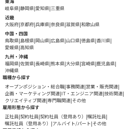
東海
岐阜県
静岡県
愛知県
三重県
近畿
大阪府
京都府
兵庫県
奈良県
滋賀県
和歌山県
中国・四国
鳥取県
島根県
岡山県
広島県
山口県
徳島県
香川県
愛媛県
高知県
九州・沖縄
福岡県
佐賀県
長崎県
熊本県
大分県
宮崎県
鹿児島県
沖縄県
職種から探す
オープンポジション・総合職
事務関連
営業・販売関連
企画・マーケティング関連
IT・エンジニア関連
技術関連
クリエイティブ関連
専門職関連
その他
雇用形態から探す
正社員
契約社員
契約社員（登用あり）
嘱託社員
嘱託社員（登用あり）
アルバイト/パート
その他