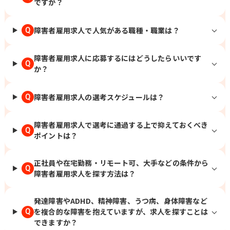
ですか？
障害者雇用求人で人気がある職種・職業は？
Q
障害者雇用求人に応募するにはどうしたらいいです
Q
か？
障害者雇用求人の選考スケジュールは？
Q
障害者雇用求人で選考に通過する上で抑えておくべき
Q
ポイントは？
正社員や在宅勤務・リモート可、大手などの条件から
Q
障害者雇用求人を探す方法は？
発達障害やADHD、精神障害、うつ病、身体障害など
を複合的な障害を抱えていますが、求人を探すことは
Q
できますか？