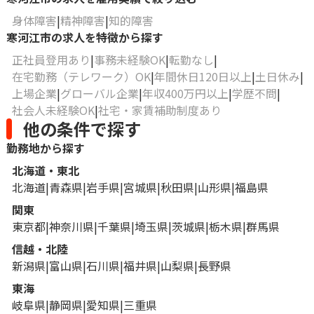
身体障害
精神障害
知的障害
寒河江市の求人を特徴から探す
正社員登用あり
事務未経験OK
転勤なし
在宅勤務（テレワーク）OK
年間休日120日以上
土日休み
上場企業
グローバル企業
年収400万円以上
学歴不問
社会人未経験OK
社宅・家賃補助制度あり
他の条件で探す
勤務地から探す
北海道・東北
北海道
青森県
岩手県
宮城県
秋田県
山形県
福島県
関東
東京都
神奈川県
千葉県
埼玉県
茨城県
栃木県
群馬県
信越・北陸
新潟県
富山県
石川県
福井県
山梨県
長野県
東海
岐阜県
静岡県
愛知県
三重県