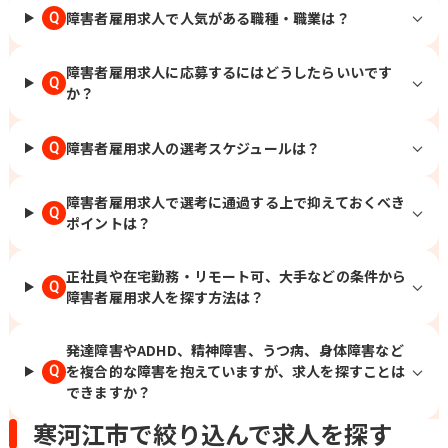
障害者雇用求人で人気がある職種・職業は？
Q
障害者雇用求人に応募するにはどうしたらいいです
Q
か？
障害者雇用求人の選考スケジュールは？
Q
障害者雇用求人で選考に通過する上で抑えておくべき
Q
ポイントは？
正社員や在宅勤務・リモート可、大手などの条件から
Q
障害者雇用求人を探す方法は？
発達障害やADHD、精神障害、うつ病、身体障害など
を複合的な障害を抱えていますが、求人を探すことは
Q
できますか？
寒河江市で絞り込んで求人を探す