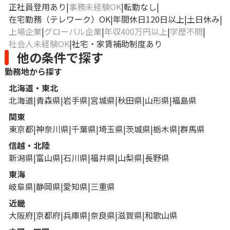
正社員登用あり
事務未経験OK
転勤なし
在宅勤務（テレワーク）OK
年間休日120日以上
土日休み
上場企業
グローバル企業
年収400万円以上
学歴不問
社会人未経験OK
社宅・家賃補助制度あり
他の条件で探す
勤務地から探す
北海道・東北
北海道
青森県
岩手県
宮城県
秋田県
山形県
福島県
関東
東京都
神奈川県
千葉県
埼玉県
茨城県
栃木県
群馬県
信越・北陸
新潟県
富山県
石川県
福井県
山梨県
長野県
東海
岐阜県
静岡県
愛知県
三重県
近畿
大阪府
京都府
兵庫県
奈良県
滋賀県
和歌山県