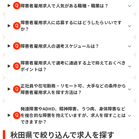
障害者雇用求人で人気がある職種・職業は？
Q
障害者雇用求人に応募するにはどうしたらいいです
Q
か？
障害者雇用求人の選考スケジュールは？
Q
障害者雇用求人で選考に通過する上で抑えておくべき
Q
ポイントは？
正社員や在宅勤務・リモート可、大手などの条件から
Q
障害者雇用求人を探す方法は？
発達障害やADHD、精神障害、うつ病、身体障害など
を複合的な障害を抱えていますが、求人を探すことは
Q
できますか？
秋田県で絞り込んで求人を探す