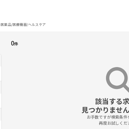
医薬品/医療機器/ヘルスケア
0
件
該当する求
見つかりませ
お手数ですが検索条件を
再度お試しくだ