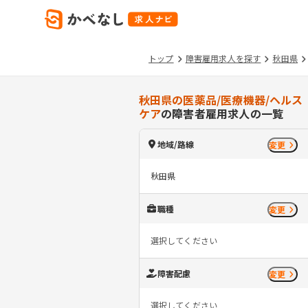
トップ
障害雇用求人を探す
秋田県
秋田県の医薬品/医療機器/ヘルス
ケア
の障害者雇用求人の一覧
地域/路線
変更
秋田県
職種
変更
選択してください
障害配慮
変更
選択してください