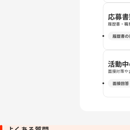
応募書
履歴書・職
履歴書の
活動中
面接対策や
面接回答
よくある質問