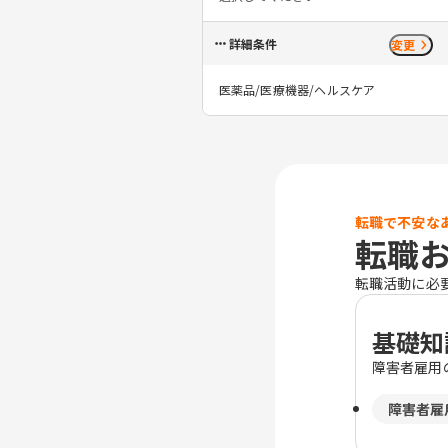
詳細条件
変更
医薬品/医療機器/ヘルスケア
転職で不安な
転職
転職活動に必
基礎知
障害者雇用
障害者雇