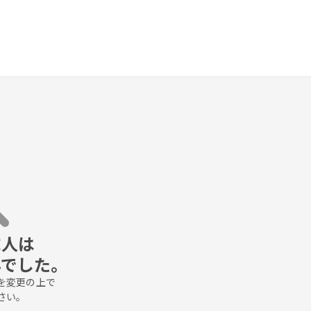
人は

んでした。
変更の上で

さい。