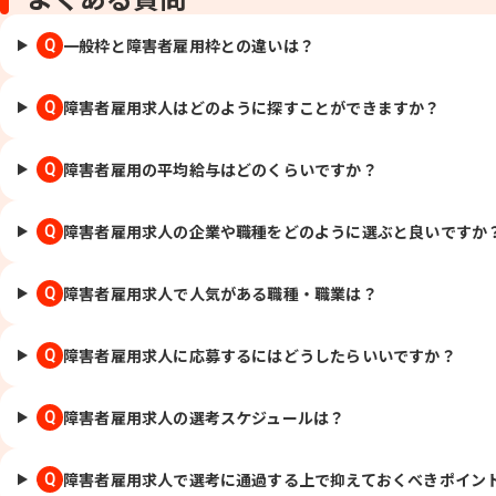
一般枠と障害者雇用枠との違いは？
Q
障害者雇用求人はどのように探すことができますか？
Q
障害者雇用の平均給与はどのくらいですか？
Q
障害者雇用求人の企業や職種をどのように選ぶと良いですか
Q
障害者雇用求人で人気がある職種・職業は？
Q
障害者雇用求人に応募するにはどうしたらいいですか？
Q
障害者雇用求人の選考スケジュールは？
Q
障害者雇用求人で選考に通過する上で抑えておくべきポイン
Q