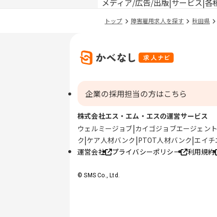
メディア/広告/出版
サービス
各
トップ
障害雇用求人を探す
秋田県
企業の採用担当の方はこちら
株式会社エス・エム・エスの運営サービス
ウェルミージョブ
カイゴジョブエージェン
ク
ケア人材バンク
PTOT人材バンク
エイチ
運営会社
プライバシーポリシー
利用規約
© SMS Co., Ltd.