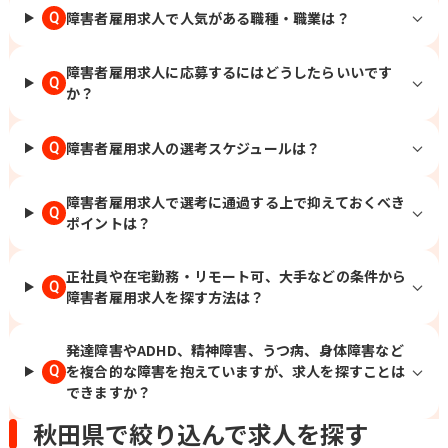
障害者雇用求人で人気がある職種・職業は？
Q
障害者雇用求人に応募するにはどうしたらいいです
Q
か？
障害者雇用求人の選考スケジュールは？
Q
障害者雇用求人で選考に通過する上で抑えておくべき
Q
ポイントは？
正社員や在宅勤務・リモート可、大手などの条件から
Q
障害者雇用求人を探す方法は？
発達障害やADHD、精神障害、うつ病、身体障害など
を複合的な障害を抱えていますが、求人を探すことは
Q
できますか？
秋田県で絞り込んで求人を探す