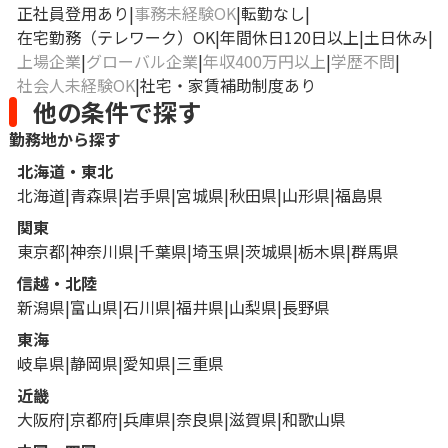
正社員登用あり
事務未経験OK
転勤なし
在宅勤務（テレワーク）OK
年間休日120日以上
土日休み
上場企業
グローバル企業
年収400万円以上
学歴不問
社会人未経験OK
社宅・家賃補助制度あり
他の条件で探す
勤務地から探す
北海道・東北
北海道
青森県
岩手県
宮城県
秋田県
山形県
福島県
関東
東京都
神奈川県
千葉県
埼玉県
茨城県
栃木県
群馬県
信越・北陸
新潟県
富山県
石川県
福井県
山梨県
長野県
東海
岐阜県
静岡県
愛知県
三重県
近畿
大阪府
京都府
兵庫県
奈良県
滋賀県
和歌山県