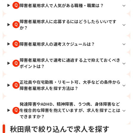
障害者雇用求人で人気がある職種・職業は？
Q
障害者雇用求人に応募するにはどうしたらいいです
Q
か？
障害者雇用求人の選考スケジュールは？
Q
障害者雇用求人で選考に通過する上で抑えておくべき
Q
ポイントは？
正社員や在宅勤務・リモート可、大手などの条件から
Q
障害者雇用求人を探す方法は？
発達障害やADHD、精神障害、うつ病、身体障害など
を複合的な障害を抱えていますが、求人を探すことは
Q
できますか？
秋田県で絞り込んで求人を探す