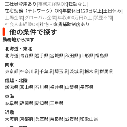
正社員登用あり
事務未経験OK
転勤なし
在宅勤務（テレワーク）OK
年間休日120日以上
土日休み
上場企業
グローバル企業
年収400万円以上
学歴不問
社会人未経験OK
社宅・家賃補助制度あり
他の条件で探す
勤務地から探す
北海道・東北
北海道
青森県
岩手県
宮城県
秋田県
山形県
福島県
関東
東京都
神奈川県
千葉県
埼玉県
茨城県
栃木県
群馬県
信越・北陸
新潟県
富山県
石川県
福井県
山梨県
長野県
東海
岐阜県
静岡県
愛知県
三重県
近畿
大阪府
京都府
兵庫県
奈良県
滋賀県
和歌山県