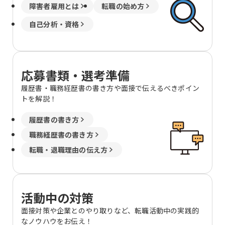
障害者雇用とは
転職の始め方
自己分析・資格
応募書類・選考準備
履歴書・職務経歴書の書き方や面接で伝えるべきポイン
トを解説！
履歴書の書き方
職務経歴書の書き方
転職・退職理由の伝え方
活動中の対策
面接対策や企業とのやり取りなど、転職活動中の実践的
なノウハウをお伝え！