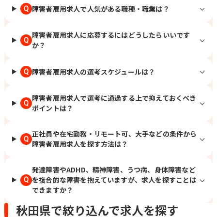
障害者雇用求人で人気がある職種・職業は？
Q
障害者雇用求人に応募するにはどうしたらいいです
Q
か？
障害者雇用求人の選考スケジュールは？
Q
障害者雇用求人で選考に通過する上で抑えておくべき
Q
ポイントは？
正社員や在宅勤務・リモート可、大手などの条件から
Q
障害者雇用求人を探す方法は？
発達障害やADHD、精神障害、うつ病、身体障害など
を複合的な障害を抱えていますが、求人を探すことは
Q
できますか？
秋田県で絞り込んで求人を探す