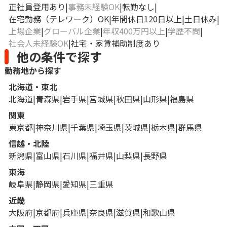
正社員登用あり
事務未経験OK
転勤なし
在宅勤務（テレワーク）OK
年間休日120日以上
土日休み
上場企業
グローバル企業
年収400万円以上
学歴不問
社会人未経験OK
社宅・家賃補助制度あり
他の条件で探す
勤務地から探す
北海道・東北
北海道
青森県
岩手県
宮城県
秋田県
山形県
福島県
関東
東京都
神奈川県
千葉県
埼玉県
茨城県
栃木県
群馬県
信越・北陸
新潟県
富山県
石川県
福井県
山梨県
長野県
東海
岐阜県
静岡県
愛知県
三重県
近畿
大阪府
京都府
兵庫県
奈良県
滋賀県
和歌山県