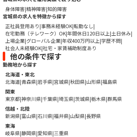
身体障害
精神障害
知的障害
宮城県の求人を特徴から探す
正社員登用あり
事務未経験OK
転勤なし
在宅勤務（テレワーク）OK
年間休日120日以上
土日休み
上場企業
グローバル企業
年収400万円以上
学歴不問
社会人未経験OK
社宅・家賃補助制度あり
他の条件で探す
勤務地から探す
北海道・東北
北海道
青森県
岩手県
宮城県
秋田県
山形県
福島県
関東
東京都
神奈川県
千葉県
埼玉県
茨城県
栃木県
群馬県
信越・北陸
新潟県
富山県
石川県
福井県
山梨県
長野県
東海
岐阜県
静岡県
愛知県
三重県