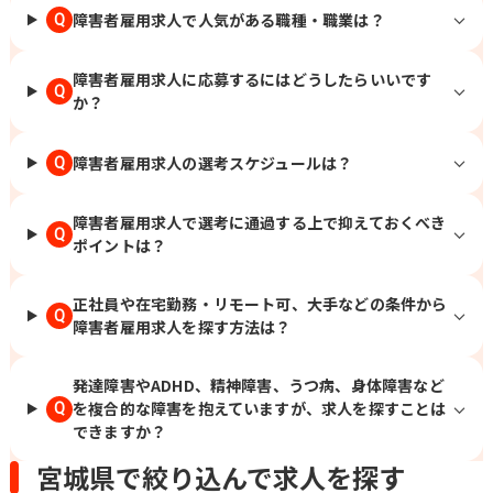
障害者雇用求人で人気がある職種・職業は？
Q
障害者雇用求人に応募するにはどうしたらいいです
Q
か？
障害者雇用求人の選考スケジュールは？
Q
障害者雇用求人で選考に通過する上で抑えておくべき
Q
ポイントは？
正社員や在宅勤務・リモート可、大手などの条件から
Q
障害者雇用求人を探す方法は？
発達障害やADHD、精神障害、うつ病、身体障害など
を複合的な障害を抱えていますが、求人を探すことは
Q
できますか？
宮城県で絞り込んで求人を探す