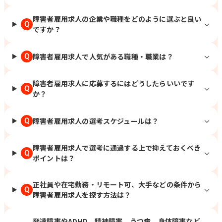
障害者雇用求人の企業や職種をどのように選ぶと良い
Q
ですか？
障害者雇用求人で人気がある職種・職業は？
Q
障害者雇用求人に応募するにはどうしたらいいです
Q
か？
障害者雇用求人の選考スケジュールは？
Q
障害者雇用求人で選考に通過する上で抑えておくべき
Q
ポイントは？
正社員や在宅勤務・リモート可、大手などの条件から
Q
障害者雇用求人を探す方法は？
発達障害やADHD、精神障害、うつ病、身体障害など