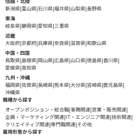
信越・北陸
新潟県
富山県
石川県
福井県
山梨県
長野県
東海
岐阜県
静岡県
愛知県
三重県
近畿
大阪府
京都府
兵庫県
奈良県
滋賀県
和歌山県
中国・四国
鳥取県
島根県
岡山県
広島県
山口県
徳島県
香川県
愛媛県
高知県
九州・沖縄
福岡県
佐賀県
長崎県
熊本県
大分県
宮崎県
鹿児島県
沖縄県
職種から探す
オープンポジション・総合職
事務関連
営業・販売関連
企画・マーケティング関連
IT・エンジニア関連
技術関連
クリエイティブ関連
専門職関連
その他
雇用形態から探す