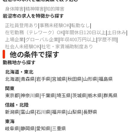
身体障害
精神障害
知的障害
岩沼市の求人を特徴から探す
正社員登用あり
事務未経験OK
転勤なし
在宅勤務（テレワーク）OK
年間休日120日以上
土日休み
上場企業
グローバル企業
年収400万円以上
学歴不問
社会人未経験OK
社宅・家賃補助制度あり
他の条件で探す
勤務地から探す
北海道・東北
北海道
青森県
岩手県
宮城県
秋田県
山形県
福島県
関東
東京都
神奈川県
千葉県
埼玉県
茨城県
栃木県
群馬県
信越・北陸
新潟県
富山県
石川県
福井県
山梨県
長野県
東海
岐阜県
静岡県
愛知県
三重県