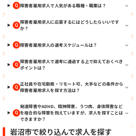
障害者雇用求人で人気がある職種・職業は？
Q
障害者雇用求人に応募するにはどうしたらいいです
Q
か？
障害者雇用求人の選考スケジュールは？
Q
障害者雇用求人で選考に通過する上で抑えておくべき
Q
ポイントは？
正社員や在宅勤務・リモート可、大手などの条件から
Q
障害者雇用求人を探す方法は？
発達障害やADHD、精神障害、うつ病、身体障害など
を複合的な障害を抱えていますが、求人を探すことは
Q
できますか？
岩沼市で絞り込んで求人を探す