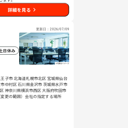
詳細を見る
更新日：
2026/07/09
土日休み
八王子市 北海道札幌市北区 宮城県仙台
屋市中村区 石川県金沢市 茨城県水戸市
区 神奈川県横浜市西区 大阪府吹田市
島県広島市東区 福岡県福岡市中央区 （変更の範囲）会社の指定する場所