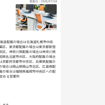
更新日：
2026/07/24
北海道配属の場合は北海道札幌市中央
葉区、東京都配属の場合は東京都新宿
浜区、神奈川県配属の場合は神奈川県
知県名古屋市中区、大阪府配属の場合
は京都府京都市中京区、兵庫県配属の
の場合は岡山県岡山市北区、広島県配
属の場合は福岡県福岡市中央区への配
の定める営業所
します。