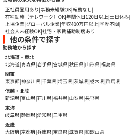
正社員登用あり
事務未経験OK
転勤なし
在宅勤務（テレワーク）OK
年間休日120日以上
土日休み
上場企業
グローバル企業
年収400万円以上
学歴不問
社会人未経験OK
社宅・家賃補助制度あり
他の条件で探す
勤務地から探す
北海道・東北
北海道
青森県
岩手県
宮城県
秋田県
山形県
福島県
関東
東京都
神奈川県
千葉県
埼玉県
茨城県
栃木県
群馬県
信越・北陸
新潟県
富山県
石川県
福井県
山梨県
長野県
東海
岐阜県
静岡県
愛知県
三重県
近畿
大阪府
京都府
兵庫県
奈良県
滋賀県
和歌山県