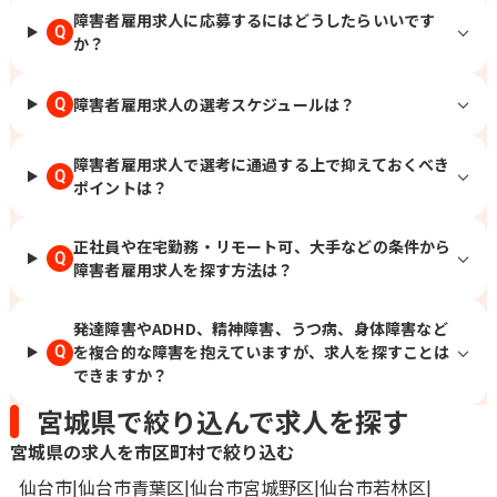
障害者雇用求人に応募するにはどうしたらいいです
Q
か？
障害者雇用求人の選考スケジュールは？
Q
障害者雇用求人で選考に通過する上で抑えておくべき
Q
ポイントは？
正社員や在宅勤務・リモート可、大手などの条件から
Q
障害者雇用求人を探す方法は？
発達障害やADHD、精神障害、うつ病、身体障害など
を複合的な障害を抱えていますが、求人を探すことは
Q
できますか？
宮城県で絞り込んで求人を探す
宮城県の求人を市区町村で絞り込む
仙台市
仙台市青葉区
仙台市宮城野区
仙台市若林区