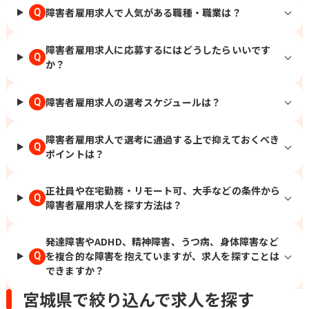
障害者雇用求人で人気がある職種・職業は？
Q
障害者雇用求人に応募するにはどうしたらいいです
Q
か？
障害者雇用求人の選考スケジュールは？
Q
障害者雇用求人で選考に通過する上で抑えておくべき
Q
ポイントは？
正社員や在宅勤務・リモート可、大手などの条件から
Q
障害者雇用求人を探す方法は？
発達障害やADHD、精神障害、うつ病、身体障害など
を複合的な障害を抱えていますが、求人を探すことは
Q
できますか？
宮城県で絞り込んで求人を探す