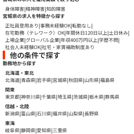
身体障害
精神障害
知的障害
宮城県の求人を特徴から探す
正社員登用あり
事務未経験OK
転勤なし
在宅勤務（テレワーク）OK
年間休日120日以上
土日休み
上場企業
グローバル企業
年収400万円以上
学歴不問
社会人未経験OK
社宅・家賃補助制度あり
他の条件で探す
勤務地から探す
北海道・東北
北海道
青森県
岩手県
宮城県
秋田県
山形県
福島県
関東
東京都
神奈川県
千葉県
埼玉県
茨城県
栃木県
群馬県
信越・北陸
新潟県
富山県
石川県
福井県
山梨県
長野県
東海
岐阜県
静岡県
愛知県
三重県