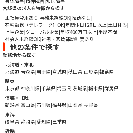
身体障害
精神障害
知的障害
宮城県の求人を特徴から探す
正社員登用あり
事務未経験OK
転勤なし
在宅勤務（テレワーク）OK
年間休日120日以上
土日休み
上場企業
グローバル企業
年収400万円以上
学歴不問
社会人未経験OK
社宅・家賃補助制度あり
他の条件で探す
勤務地から探す
北海道・東北
北海道
青森県
岩手県
宮城県
秋田県
山形県
福島県
関東
東京都
神奈川県
千葉県
埼玉県
茨城県
栃木県
群馬県
信越・北陸
新潟県
富山県
石川県
福井県
山梨県
長野県
東海
岐阜県
静岡県
愛知県
三重県
近畿