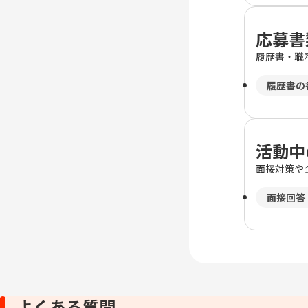
応募書
履歴書・職
履歴書の
活動中
面接対策や
面接回答
よくある質問