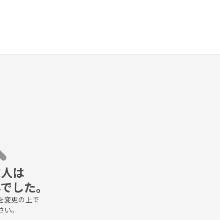
人は

んでした。
変更の上で

さい。