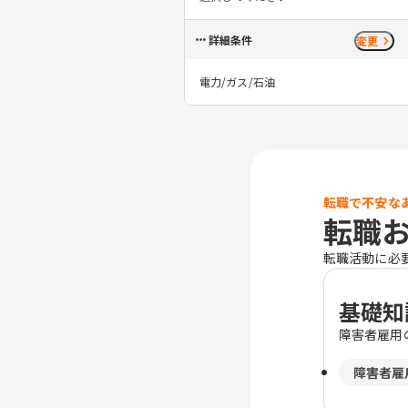
詳細条件
変更
電力/ガス/石油
転職で不安な
転職
転職活動に必
基礎知
障害者雇用
障害者雇