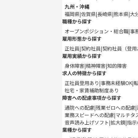
九州・沖縄
福岡県
佐賀県
長崎県
熊本県
大
職種から探す
オープンポジション・総合職
事
雇用形態から探す
正社員
契約社員
契約社員（登用
雇用実績から探す
身体障害
精神障害
知的障害
求人の特徴から探す
正社員登用あり
事務未経験OK
社宅・家賃補助制度あり
障害への配慮事項から探す
通院への配慮
残業ゼロへの配慮
業務スピードへの配慮
マルチタ
音声読み上げソフト
拡大鏡
指示
業種から探す