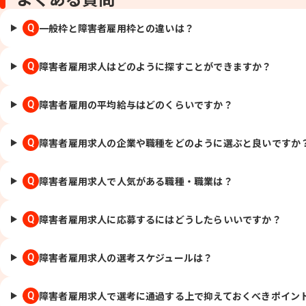
一般枠と障害者雇用枠との違いは？
Q
障害者雇用求人はどのように探すことができますか？
Q
障害者雇用の平均給与はどのくらいですか？
Q
障害者雇用求人の企業や職種をどのように選ぶと良いですか
Q
障害者雇用求人で人気がある職種・職業は？
Q
障害者雇用求人に応募するにはどうしたらいいですか？
Q
障害者雇用求人の選考スケジュールは？
Q
障害者雇用求人で選考に通過する上で抑えておくべきポイン
Q