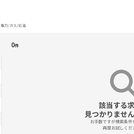
電力/ガス/石油
0
件
該当する求
見つかりませ
お手数ですが検索条件を
再度お試しくだ