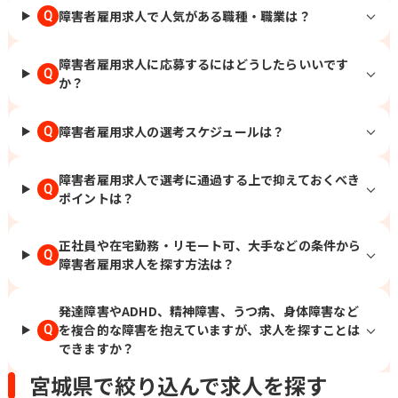
障害者雇用求人で人気がある職種・職業は？
Q
障害者雇用求人に応募するにはどうしたらいいです
Q
か？
障害者雇用求人の選考スケジュールは？
Q
障害者雇用求人で選考に通過する上で抑えておくべき
Q
ポイントは？
正社員や在宅勤務・リモート可、大手などの条件から
Q
障害者雇用求人を探す方法は？
発達障害やADHD、精神障害、うつ病、身体障害など
を複合的な障害を抱えていますが、求人を探すことは
Q
できますか？
宮城県で絞り込んで求人を探す