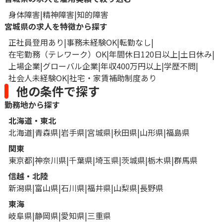
身体障害
精神障害
知的障害
宮城県の求人を特徴から探す
正社員登用あり
事務未経験OK
転勤なし
在宅勤務（テレワーク）OK
年間休日120日以上
土日休み
上場企業
グローバル企業
年収400万円以上
学歴不問
社会人未経験OK
社宅・家賃補助制度あり
他の条件で探す
勤務地から探す
北海道・東北
北海道
青森県
岩手県
宮城県
秋田県
山形県
福島県
関東
東京都
神奈川県
千葉県
埼玉県
茨城県
栃木県
群馬県
信越・北陸
新潟県
富山県
石川県
福井県
山梨県
長野県
東海
岐阜県
静岡県
愛知県
三重県