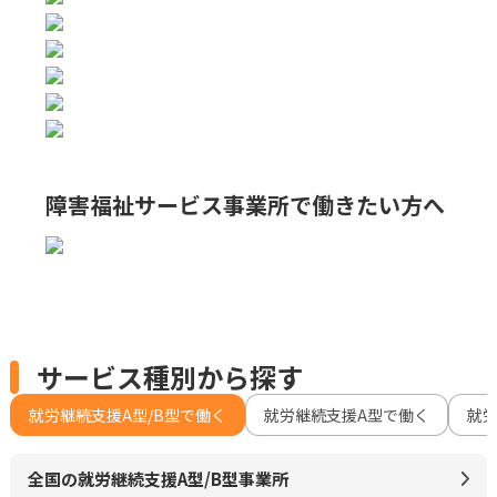
障害福祉サービス事業所で
働きたい方へ
サービス種別から探す
就労継続支援A型/B型で働く
就労継続支援A型で働く
就
全国の就労継続支援A型/B型事業所