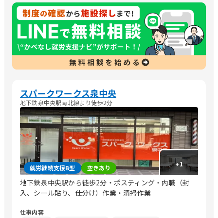
スパークワークス泉中央
地下鉄泉中央駅南北線より徒歩2分
+
1
就労継続支援B型
空きあり
地下鉄泉中央駅から徒歩2分・ポスティング・内職（封
入、シール貼り、仕分け）作業・清掃作業
仕事内容