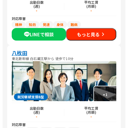
出勤日数
平均工賃
(週)
(月額)
-
-
対応障害
精神
知的
発達
身体
難病
LINEで相談
もっと見る
八枚田
東北新幹線 白石蔵王駅から 徒歩で10分
+
1
就労継続支援B型
出勤日数
平均工賃
(週)
(月額)
-
-
対応障害