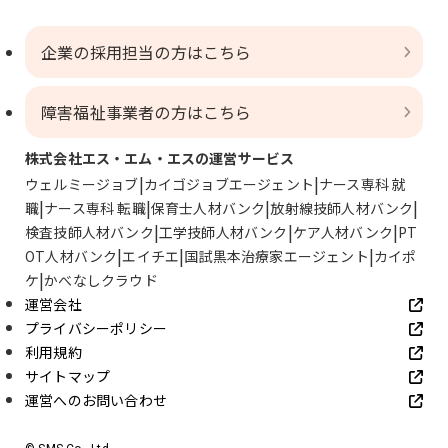
企業の採用担当の方はこちら
障害福祉事業者の方はこちら
株式会社エス・エム・エスの運営サービス
ウェルミージョブ
カイゴジョブエージェント
ナース専科 就
職
ナース専科 転職
保育士人材バンク
放射線技師人材バンク
検査技師人材バンク
工学技師人材バンク
ケア人材バンク
PT
OT人材バンク
エイチエ
国試黒本治療家エージェント
カイポ
ケ
かべなしクラウド
運営会社
プライバシーポリシー
利用規約
サイトマップ
運営へのお問い合わせ