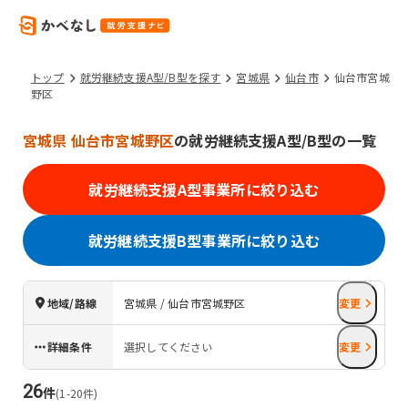
トップ
就労継続支援A型/B型を探す
宮城県
仙台市
仙台市宮城
野区
宮城県 仙台市宮城野区
の就労継続支援A型/B型の一覧
就労継続支援A型事業所に絞り込む
就労継続支援B型事業所に絞り込む
地域/路線
宮城県 / 仙台市宮城野区
変更
詳細条件
選択してください
変更
26
件
(
1
-
20
件)