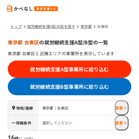
トップ
就労継続支援A型/B型を探す
東京都
台東区
東京都 台東区
の就労継続支援A型/B型の一覧
東京都
台東区
と近隣エリアの事業所を表示しています
就労継続支援A型事業所に絞り込む
就労継続支援B型事業所に絞り込む
地域/路線
東京都 / 台東区
変更
詳細条件
選択してください
変更
16
件
(
1
-
16
件)