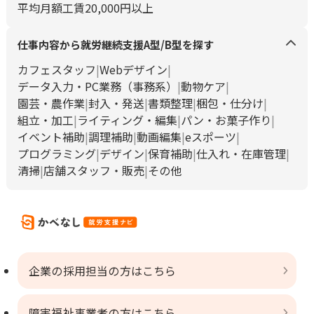
平均月額工賃20,000円以上
仕事内容から就労継続支援A型/B型を探す
カフェスタッフ
Webデザイン
データ入力・PC業務（事務系）
動物ケア
園芸・農作業
封入・発送
書類整理
梱包・仕分け
組立・加工
ライティング・編集
パン・お菓子作り
イベント補助
調理補助
動画編集
eスポーツ
プログラミング
デザイン
保育補助
仕入れ・在庫管理
清掃
店舗スタッフ・販売
その他
企業の採用担当の方はこちら
障害福祉事業者の方はこちら