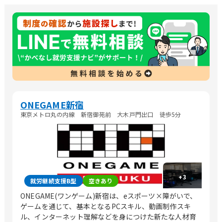
ONEGAME新宿
東京メトロ丸の内線 新宿御苑前 大木戸門出口 徒歩5分
+
3
就労継続支援B型
空きあり
ONEGAME(ワンゲーム)新宿は、eスポーツ×障がいで、
ゲームを通じて、基本となるPCスキル、動画制作スキ
ル、インターネット理解などを身につけた新たな人材育