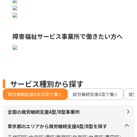
障害福祉サービス事業所で
働きたい方へ
サービス種別から探す
就労継続支援A型/B型で働く
就労継続支援A型で働く
就
全国の就労継続支援A型/B型事業所
東京都のエリアから就労継続支援A型/B型を探す