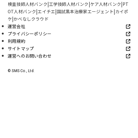
検査技師人材バンク
工学技師人材バンク
ケア人材バンク
PT
OT人材バンク
エイチエ
国試黒本治療家エージェント
カイポ
ケ
かべなしクラウド
運営会社
プライバシーポリシー
利用規約
サイトマップ
運営へのお問い合わせ
© SMS Co., Ltd.