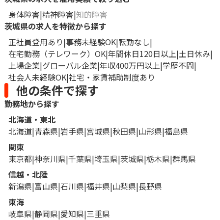
身体障害
精神障害
知的障害
茨城県の求人を特徴から探す
正社員登用あり
事務未経験OK
転勤なし
在宅勤務（テレワーク）OK
年間休日120日以上
土日休み
上場企業
グローバル企業
年収400万円以上
学歴不問
社会人未経験OK
社宅・家賃補助制度あり
他の条件で探す
勤務地から探す
北海道・東北
北海道
青森県
岩手県
宮城県
秋田県
山形県
福島県
関東
東京都
神奈川県
千葉県
埼玉県
茨城県
栃木県
群馬県
信越・北陸
新潟県
富山県
石川県
福井県
山梨県
長野県
東海
岐阜県
静岡県
愛知県
三重県