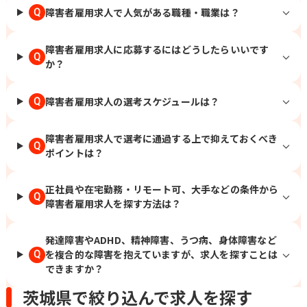
障害者雇用求人で人気がある職種・職業は？
Q
障害者雇用求人に応募するにはどうしたらいいです
Q
か？
障害者雇用求人の選考スケジュールは？
Q
障害者雇用求人で選考に通過する上で抑えておくべき
Q
ポイントは？
正社員や在宅勤務・リモート可、大手などの条件から
Q
障害者雇用求人を探す方法は？
発達障害やADHD、精神障害、うつ病、身体障害など
を複合的な障害を抱えていますが、求人を探すことは
Q
できますか？
茨城県で絞り込んで求人を探す