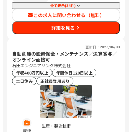
全て表示(34件)
この求人に問い合わせる（無料）
詳細を見る
更新日：
2026/06/03
自動倉庫の設備保全・メンテナンス／決算賞与／
オンライン面接可
石田エンジニアリング株式会社
年収400万円以上
年間休日120日以上
土日休み
正社員登用あり
生産・製造技術
職種