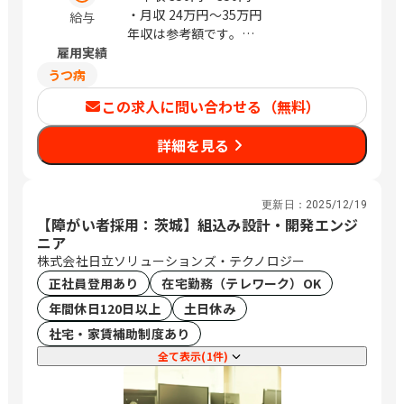
・月収
24万円〜35万円
給与
年収は参考額です。
雇用実績
※経験により前後する場合あり
うつ病
この求人に問い合わせる（無料）
詳細を見る
更新日：
2025/12/19
【障がい者採用：茨城】組込み設計・開発エンジ
ニア
株式会社日立ソリューションズ・テクノロジー
正社員登用あり
在宅勤務（テレワーク）OK
年間休日120日以上
土日休み
社宅・家賃補助制度あり
全て表示(1件)