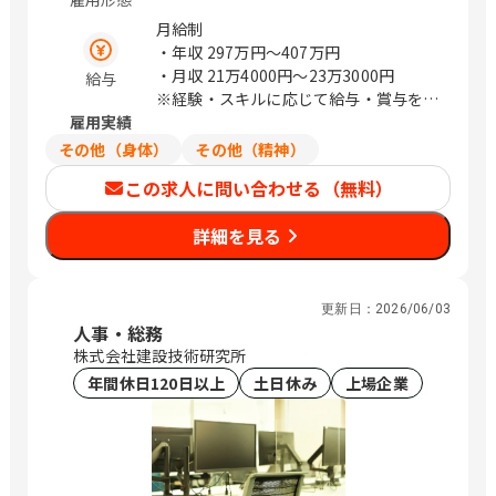
CTIさいたまビル 埼玉県さいたま市中央
区新都心11－2 明治安田生命さいたま
月給制
新都心ビル 東京都中央区日本橋浜町3-
・年収
297万円〜407万円
21-1 日本橋浜町Fタワー 東京都中央区
・月収
21万4000円〜23万3000円
給与
日本橋蛎殻町2-14-5 KDX浜町中ノ橋ビ
※経験・スキルに応じて給与・賞与を決
ル 東京都中央区日本橋浜町3-15-1 日
雇用実績
定いたします
本橋安田スカイゲート 東京都中央区日
その他（身体）
その他（精神）
本橋浜町3-3-2 トルナーレ日本橋浜町
この求人に問い合わせる（無料）
愛知県名古屋市中区錦1-5-13 オリッ
クス名古屋錦ビル 大阪府大阪市中央区
詳細を見る
道修町1-6-7 JMFビル北浜01 福岡県福
岡市中央区大名2-4-12 CTI福岡ビル
（変更の範囲）企業の定める範囲 / 札
幌、仙台、万博記念公園、研究学園、さ
更新日：
2026/06/03
いたま新都心、与野、北与野、水天宮
人事・総務
前、浜町、伏見、北浜、赤坂
株式会社建設技術研究所
年間休日120日以上
土日休み
上場企業