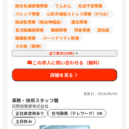
統合失調感情障害
てんかん
社会不安障害
パニック障害
心的外傷後ストレス障害（PTSD）
強迫性障害（強迫神経症）
適応障害
高次脳機能障害
睡眠障害
摂食障害
認知症
解離性障害
パーソナリティ障害
その他（精神）
全て表示(34件)
この求人に問い合わせる（無料）
詳細を見る
更新日：
2026/06/03
事務・技術スタッフ職
日野自動車株式会社
正社員登用あり
在宅勤務（テレワーク）OK
土日休み