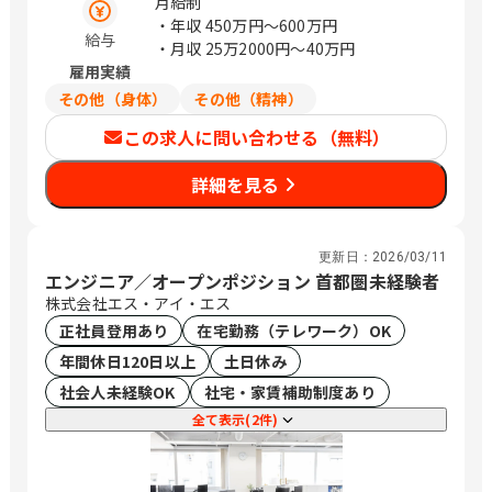
月給制
・年収
450万円〜600万円
給与
・月収
25万2000円〜40万円
雇用実績
その他（身体）
その他（精神）
この求人に問い合わせる（無料）
詳細を見る
更新日：
2026/03/11
エンジニア／オープンポジション 首都圏未経験者
株式会社エス・アイ・エス
正社員登用あり
在宅勤務（テレワーク）OK
年間休日120日以上
土日休み
社会人未経験OK
社宅・家賃補助制度あり
全て表示(2件)