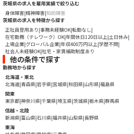
茨城県の求人を雇用実績で絞り込む
身体障害
精神障害
知的障害
茨城県の求人を特徴から探す
正社員登用あり
事務未経験OK
転勤なし
在宅勤務（テレワーク）OK
年間休日120日以上
土日休み
上場企業
グローバル企業
年収400万円以上
学歴不問
社会人未経験OK
社宅・家賃補助制度あり
他の条件で探す
勤務地から探す
北海道・東北
北海道
青森県
岩手県
宮城県
秋田県
山形県
福島県
関東
東京都
神奈川県
千葉県
埼玉県
茨城県
栃木県
群馬県
信越・北陸
新潟県
富山県
石川県
福井県
山梨県
長野県
東海