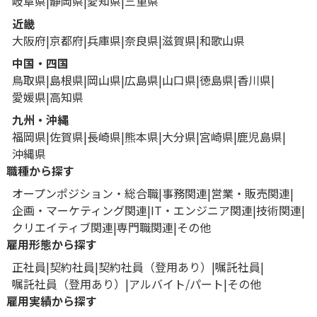
岐阜県
静岡県
愛知県
三重県
近畿
大阪府
京都府
兵庫県
奈良県
滋賀県
和歌山県
中国・四国
鳥取県
島根県
岡山県
広島県
山口県
徳島県
香川県
愛媛県
高知県
九州・沖縄
福岡県
佐賀県
長崎県
熊本県
大分県
宮崎県
鹿児島県
沖縄県
職種から探す
オープンポジション・総合職
事務関連
営業・販売関連
企画・マーケティング関連
IT・エンジニア関連
技術関連
クリエイティブ関連
専門職関連
その他
雇用形態から探す
正社員
契約社員
契約社員（登用あり）
嘱託社員
嘱託社員（登用あり）
アルバイト/パート
その他
雇用実績から探す