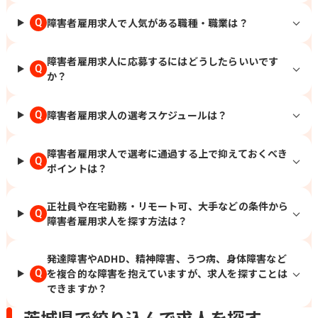
障害者雇用求人で人気がある職種・職業は？
Q
障害者雇用求人に応募するにはどうしたらいいです
Q
か？
障害者雇用求人の選考スケジュールは？
Q
障害者雇用求人で選考に通過する上で抑えておくべき
Q
ポイントは？
正社員や在宅勤務・リモート可、大手などの条件から
Q
障害者雇用求人を探す方法は？
発達障害やADHD、精神障害、うつ病、身体障害など
を複合的な障害を抱えていますが、求人を探すことは
Q
できますか？
茨城県で絞り込んで求人を探す