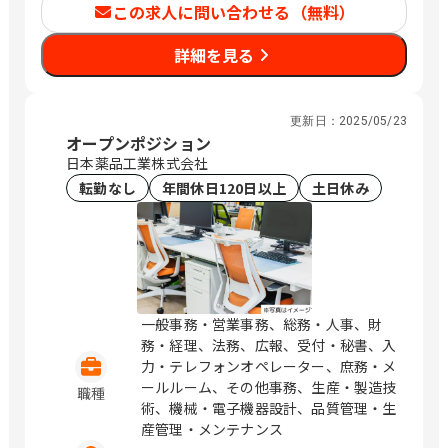
この求人に問い合わせる（無料）
詳細を見る
更新日：
2025/05/23
オープンポジション
日本薬品工業株式会社
転勤なし
年間休日120日以上
土日休み
一般事務・営業事務、総務・人事、財
務・経理、法務、広報、受付・秘書、入
力・テレフォンオペレーター、庶務・メ
ールルーム、その他事務、生産・製造技
職種
術、機械・電子機器設計、品質管理・生
産管理・メンテナンス