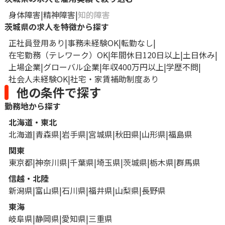
身体障害
精神障害
知的障害
茨城県の求人を特徴から探す
正社員登用あり
事務未経験OK
転勤なし
在宅勤務（テレワーク）OK
年間休日120日以上
土日休み
上場企業
グローバル企業
年収400万円以上
学歴不問
社会人未経験OK
社宅・家賃補助制度あり
他の条件で探す
勤務地から探す
北海道・東北
北海道
青森県
岩手県
宮城県
秋田県
山形県
福島県
関東
東京都
神奈川県
千葉県
埼玉県
茨城県
栃木県
群馬県
信越・北陸
新潟県
富山県
石川県
福井県
山梨県
長野県
東海
岐阜県
静岡県
愛知県
三重県