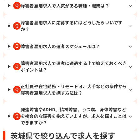
障害者雇用求人で人気がある職種・職業は？
Q
障害者雇用求人に応募するにはどうしたらいいです
Q
か？
障害者雇用求人の選考スケジュールは？
Q
障害者雇用求人で選考に通過する上で抑えておくべき
Q
ポイントは？
正社員や在宅勤務・リモート可、大手などの条件から
Q
障害者雇用求人を探す方法は？
発達障害やADHD、精神障害、うつ病、身体障害など
を複合的な障害を抱えていますが、求人を探すことは
Q
できますか？
茨城県で絞り込んで求人を探す