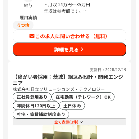
・月収
24万円〜35万円
給与
年収は参考額です。
雇用実績
※経験により前後する場合あり
うつ病
この求人に問い合わせる（無料）
詳細を見る
更新日：
2025/12/19
【障がい者採用：茨城】組込み設計・開発エンジ
ニア
株式会社日立ソリューションズ・テクノロジー
正社員登用あり
在宅勤務（テレワーク）OK
年間休日120日以上
土日休み
社宅・家賃補助制度あり
全て表示(1件)