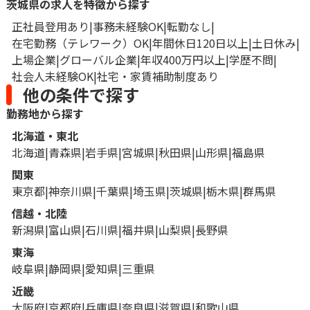
茨城県の求人を特徴から探す
正社員登用あり
事務未経験OK
転勤なし
在宅勤務（テレワーク）OK
年間休日120日以上
土日休み
上場企業
グローバル企業
年収400万円以上
学歴不問
社会人未経験OK
社宅・家賃補助制度あり
他の条件で探す
勤務地から探す
北海道・東北
北海道
青森県
岩手県
宮城県
秋田県
山形県
福島県
関東
東京都
神奈川県
千葉県
埼玉県
茨城県
栃木県
群馬県
信越・北陸
新潟県
富山県
石川県
福井県
山梨県
長野県
東海
岐阜県
静岡県
愛知県
三重県
近畿
大阪府
京都府
兵庫県
奈良県
滋賀県
和歌山県