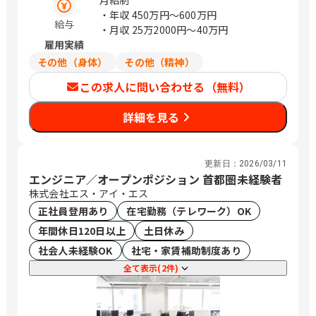
月給制
・年収
450万円〜600万円
給与
・月収
25万2000円〜40万円
雇用実績
その他（身体）
その他（精神）
この求人に問い合わせる（無料）
詳細を見る
更新日：
2026/03/11
エンジニア／オープンポジション 首都圏未経験者
株式会社エス・アイ・エス
正社員登用あり
在宅勤務（テレワーク）OK
年間休日120日以上
土日休み
社会人未経験OK
社宅・家賃補助制度あり
全て表示(2件)