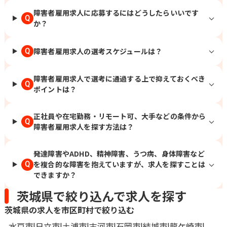
障害者雇用求人に応募するにはどうしたらいいです
Q
か？
障害者雇用求人の選考スケジュールは？
Q
障害者雇用求人で選考に通過する上で抑えておくべき
Q
ポイントは？
正社員や在宅勤務・リモート可、大手などの条件から
Q
障害者雇用求人を探す方法は？
発達障害やADHD、精神障害、うつ病、身体障害など
を複合的な障害を抱えていますが、求人を探すことは
Q
できますか？
茨城県で絞り込んで求人を探す
茨城県の求人を市区町村で絞り込む
水戸市
日立市
土浦市
古河市
石岡市
結城市
龍ケ崎市