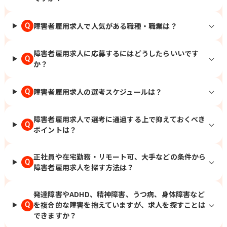
障害者雇用求人で人気がある職種・職業は？
Q
障害者雇用求人に応募するにはどうしたらいいです
Q
か？
障害者雇用求人の選考スケジュールは？
Q
障害者雇用求人で選考に通過する上で抑えておくべき
Q
ポイントは？
正社員や在宅勤務・リモート可、大手などの条件から
Q
障害者雇用求人を探す方法は？
発達障害やADHD、精神障害、うつ病、身体障害など
を複合的な障害を抱えていますが、求人を探すことは
Q
できますか？