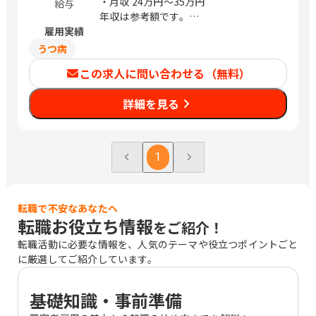
・月収
24万円〜35万円
給与
年収は参考額です。
雇用実績
※経験により前後する場合あり
うつ病
この求人に問い合わせる（無料）
詳細を見る
1
転職で不安なあなたへ
転職お役立ち情報
をご紹介！
転職活動に必要な情報を、人気のテーマや役立つポイントごと
に厳選してご紹介しています。
基礎知識・事前準備