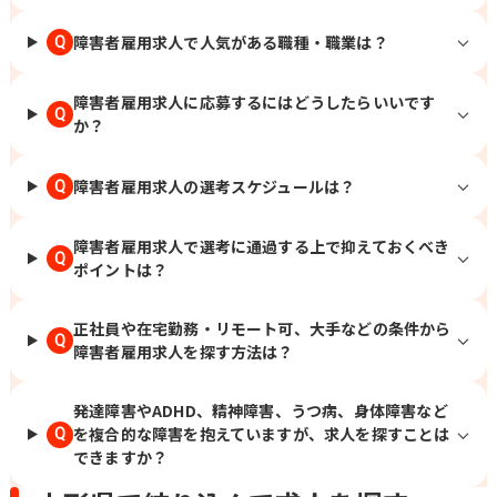
障害者雇用求人で人気がある職種・職業は？
Q
障害者雇用求人に応募するにはどうしたらいいです
Q
か？
障害者雇用求人の選考スケジュールは？
Q
障害者雇用求人で選考に通過する上で抑えておくべき
Q
ポイントは？
正社員や在宅勤務・リモート可、大手などの条件から
Q
障害者雇用求人を探す方法は？
発達障害やADHD、精神障害、うつ病、身体障害など
を複合的な障害を抱えていますが、求人を探すことは
Q
できますか？