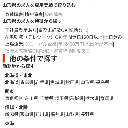
山形県の求人を雇用実績で絞り込む
身体障害
精神障害
知的障害
山形県の求人を特徴から探す
正社員登用あり
事務未経験OK
転勤なし
在宅勤務（テレワーク）OK
年間休日120日以上
土日休み
上場企業
グローバル企業
年収400万円以上
学歴不問
社会人未経験OK
社宅・家賃補助制度あり
他の条件で探す
勤務地から探す
北海道・東北
北海道
青森県
岩手県
宮城県
秋田県
山形県
福島県
関東
東京都
神奈川県
千葉県
埼玉県
茨城県
栃木県
群馬県
信越・北陸
新潟県
富山県
石川県
福井県
山梨県
長野県
東海