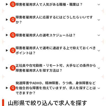
障害者雇用求人で人気がある職種・職業は？
Q
障害者雇用求人に応募するにはどうしたらいいです
Q
か？
障害者雇用求人の選考スケジュールは？
Q
障害者雇用求人で選考に通過する上で抑えておくべき
Q
ポイントは？
正社員や在宅勤務・リモート可、大手などの条件から
Q
障害者雇用求人を探す方法は？
発達障害やADHD、精神障害、うつ病、身体障害など
を複合的な障害を抱えていますが、求人を探すことは
Q
できますか？
山形県で絞り込んで求人を探す