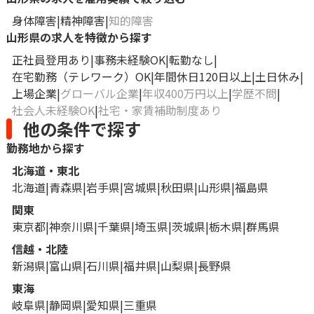
身体障害
精神障害
知的障害
山形県の求人を特徴から探す
正社員登用あり
事務未経験OK
転勤なし
在宅勤務（テレワーク）OK
年間休日120日以上
土日休み
上場企業
グローバル企業
年収400万円以上
学歴不問
社会人未経験OK
社宅・家賃補助制度あり
他の条件で探す
勤務地から探す
北海道・東北
北海道
青森県
岩手県
宮城県
秋田県
山形県
福島県
関東
東京都
神奈川県
千葉県
埼玉県
茨城県
栃木県
群馬県
信越・北陸
新潟県
富山県
石川県
福井県
山梨県
長野県
東海
岐阜県
静岡県
愛知県
三重県