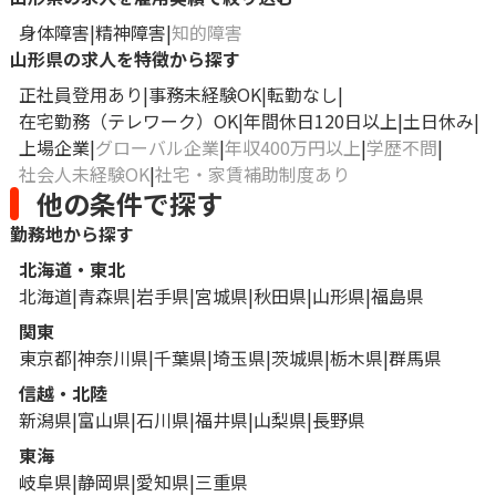
身体障害
精神障害
知的障害
山形県の求人を特徴から探す
正社員登用あり
事務未経験OK
転勤なし
在宅勤務（テレワーク）OK
年間休日120日以上
土日休み
上場企業
グローバル企業
年収400万円以上
学歴不問
社会人未経験OK
社宅・家賃補助制度あり
他の条件で探す
勤務地から探す
北海道・東北
北海道
青森県
岩手県
宮城県
秋田県
山形県
福島県
関東
東京都
神奈川県
千葉県
埼玉県
茨城県
栃木県
群馬県
信越・北陸
新潟県
富山県
石川県
福井県
山梨県
長野県
東海
岐阜県
静岡県
愛知県
三重県