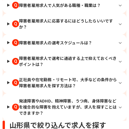
障害者雇用求人で人気がある職種・職業は？
Q
障害者雇用求人に応募するにはどうしたらいいです
Q
か？
障害者雇用求人の選考スケジュールは？
Q
障害者雇用求人で選考に通過する上で抑えておくべき
Q
ポイントは？
正社員や在宅勤務・リモート可、大手などの条件から
Q
障害者雇用求人を探す方法は？
発達障害やADHD、精神障害、うつ病、身体障害など
を複合的な障害を抱えていますが、求人を探すことは
Q
できますか？
山形県で絞り込んで求人を探す