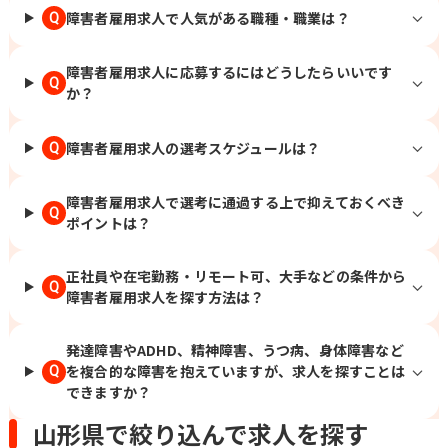
障害者雇用求人で人気がある職種・職業は？
Q
障害者雇用求人に応募するにはどうしたらいいです
Q
か？
障害者雇用求人の選考スケジュールは？
Q
障害者雇用求人で選考に通過する上で抑えておくべき
Q
ポイントは？
正社員や在宅勤務・リモート可、大手などの条件から
Q
障害者雇用求人を探す方法は？
発達障害やADHD、精神障害、うつ病、身体障害など
を複合的な障害を抱えていますが、求人を探すことは
Q
できますか？
山形県で絞り込んで求人を探す