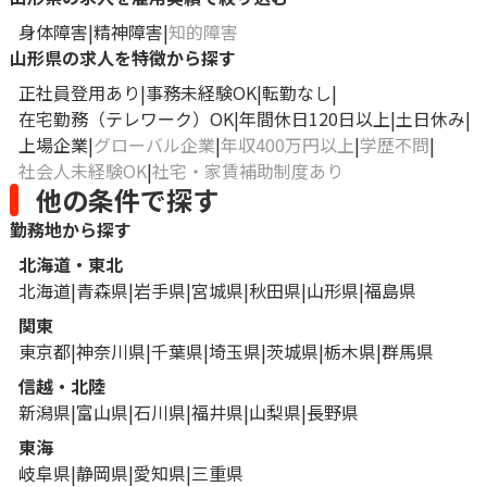
身体障害
精神障害
知的障害
山形県の求人を特徴から探す
正社員登用あり
事務未経験OK
転勤なし
在宅勤務（テレワーク）OK
年間休日120日以上
土日休み
上場企業
グローバル企業
年収400万円以上
学歴不問
社会人未経験OK
社宅・家賃補助制度あり
他の条件で探す
勤務地から探す
北海道・東北
北海道
青森県
岩手県
宮城県
秋田県
山形県
福島県
関東
東京都
神奈川県
千葉県
埼玉県
茨城県
栃木県
群馬県
信越・北陸
新潟県
富山県
石川県
福井県
山梨県
長野県
東海
岐阜県
静岡県
愛知県
三重県