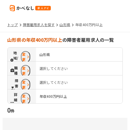
トップ
障害雇用求人を探す
山形県
年収400万円以上
山形県の年収400万円以上
の障害者雇用求人の一覧
地
変
山形県
域/
更
路
職
変
選択してください
線
種
更
障
変
選択してください
害
更
配
詳
変
慮
年収400万円以上
細
更
条
0
件
件