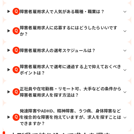
障害者雇用求人で人気がある職種・職業は？
Q
障害者雇用求人に応募するにはどうしたらいいです
Q
か？
障害者雇用求人の選考スケジュールは？
Q
障害者雇用求人で選考に通過する上で抑えておくべき
Q
ポイントは？
正社員や在宅勤務・リモート可、大手などの条件から
Q
障害者雇用求人を探す方法は？
発達障害やADHD、精神障害、うつ病、身体障害など
を複合的な障害を抱えていますが、求人を探すことは
Q
できますか？