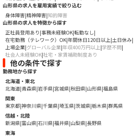
山形県の求人を雇用実績で絞り込む
身体障害
精神障害
知的障害
山形県の求人を特徴から探す
正社員登用あり
事務未経験OK
転勤なし
在宅勤務（テレワーク）OK
年間休日120日以上
土日休み
上場企業
グローバル企業
年収400万円以上
学歴不問
社会人未経験OK
社宅・家賃補助制度あり
他の条件で探す
勤務地から探す
北海道・東北
北海道
青森県
岩手県
宮城県
秋田県
山形県
福島県
関東
東京都
神奈川県
千葉県
埼玉県
茨城県
栃木県
群馬県
信越・北陸
新潟県
富山県
石川県
福井県
山梨県
長野県
東海