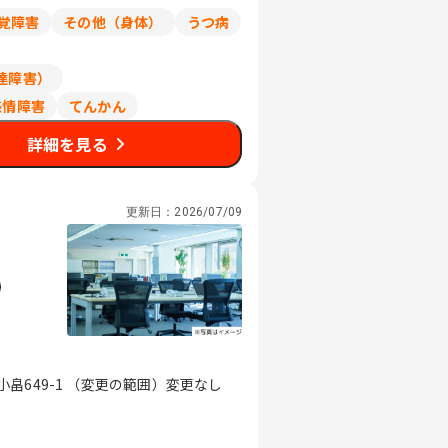
覚障害
その他（身体）
うつ病
達障害）
感情障害
てんかん
詳細を見る
更新日：
2026/07/09
畠649-1 （変更の範囲）変更なし