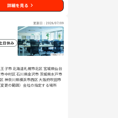
詳細を見る
更新日：
2026/07/09
土日休み
八王子市 北海道札幌市北区 宮城県仙台
屋市中村区 石川県金沢市 茨城県水戸市
区 神奈川県横浜市西区 大阪府吹田市
島県広島市東区 福岡県福岡市中央区 （変更の範囲）会社の指定する場所