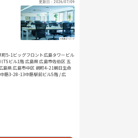
更新日：
2026/07/09
原町5-1ビッグフロント広島タワービル
横川TSビル1階 広島県 広島市佐伯区 五
広島県 広島市中区 胡町4-21朝日生命
筋3-28-13中筋駅前ビル5階 / 広