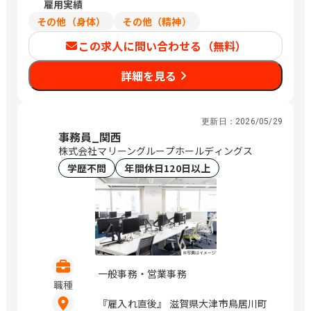
雇用実績
します。
その他（身体）
その他（精神）
この求人に問い合わせる（無料）
詳細を見る
更新日：
2026/05/29
事務員_関西
株式会社マリーングループホールディングス
学歴不問
年間休日120日以上
一般事務・営業事務
職種
『雇入れ直後』 滋賀県大津市鳥居川町