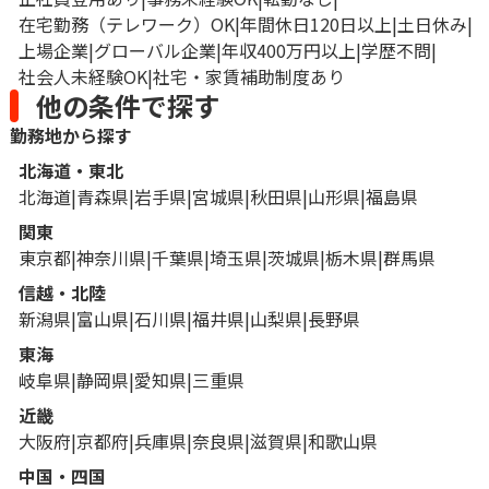
在宅勤務（テレワーク）OK
年間休日120日以上
土日休み
上場企業
グローバル企業
年収400万円以上
学歴不問
社会人未経験OK
社宅・家賃補助制度あり
他の条件で探す
勤務地から探す
北海道・東北
北海道
青森県
岩手県
宮城県
秋田県
山形県
福島県
関東
東京都
神奈川県
千葉県
埼玉県
茨城県
栃木県
群馬県
信越・北陸
新潟県
富山県
石川県
福井県
山梨県
長野県
東海
岐阜県
静岡県
愛知県
三重県
近畿
大阪府
京都府
兵庫県
奈良県
滋賀県
和歌山県
中国・四国