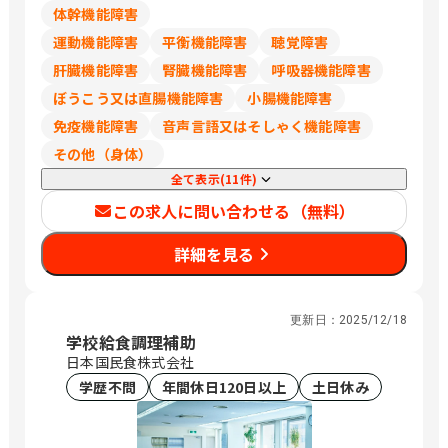
体幹機能障害
運動機能障害
平衡機能障害
聴覚障害
肝臓機能障害
腎臓機能障害
呼吸器機能障害
ぼうこう又は直腸機能障害
小腸機能障害
免疫機能障害
音声言語又はそしゃく機能障害
その他（身体）
全て表示(11件)
この求人に問い合わせる（無料）
詳細を見る
更新日：
2025/12/18
学校給食調理補助
日本国民食株式会社
学歴不問
年間休日120日以上
土日休み